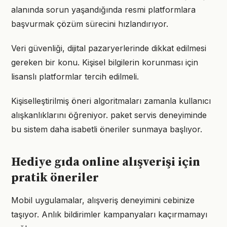
alanında sorun yaşandığında resmi platformlara
başvurmak çözüm sürecini hızlandırıyor.
Veri güvenliği, dijital pazaryerlerinde dikkat edilmesi
gereken bir konu. Kişisel bilgilerin korunması için
lisanslı platformlar tercih edilmeli.
Kişiselleştirilmiş öneri algoritmaları zamanla kullanıcı
alışkanlıklarını öğreniyor. paket servis deneyiminde
bu sistem daha isabetli öneriler sunmaya başlıyor.
Hediye gıda online alışverişi için
pratik öneriler
Mobil uygulamalar, alışveriş deneyimini cebinize
taşıyor. Anlık bildirimler kampanyaları kaçırmamayı