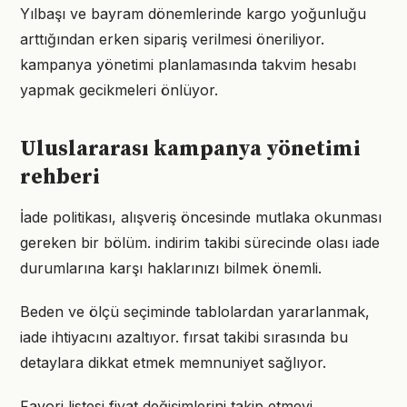
Yılbaşı ve bayram dönemlerinde kargo yoğunluğu
arttığından erken sipariş verilmesi öneriliyor.
kampanya yönetimi planlamasında takvim hesabı
yapmak gecikmeleri önlüyor.
Uluslararası kampanya yönetimi
rehberi
İade politikası, alışveriş öncesinde mutlaka okunması
gereken bir bölüm. indirim takibi sürecinde olası iade
durumlarına karşı haklarınızı bilmek önemli.
Beden ve ölçü seçiminde tablolardan yararlanmak,
iade ihtiyacını azaltıyor. fırsat takibi sırasında bu
detaylara dikkat etmek memnuniyet sağlıyor.
Favori listesi fiyat değişimlerini takip etmeyi