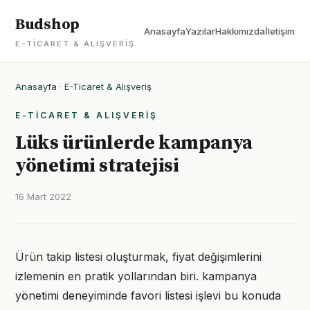
Budshop
Anasayfa
Yazılar
Hakkımızda
İletişim
E-TICARET & ALIŞVERIŞ
Anasayfa
·
E-Ticaret & Alışveriş
E-TICARET & ALIŞVERIŞ
Lüks ürünlerde kampanya
yönetimi stratejisi
16 Mart 2022
Ürün takip listesi oluşturmak, fiyat değişimlerini
izlemenin en pratik yollarından biri. kampanya
yönetimi deneyiminde favori listesi işlevi bu konuda