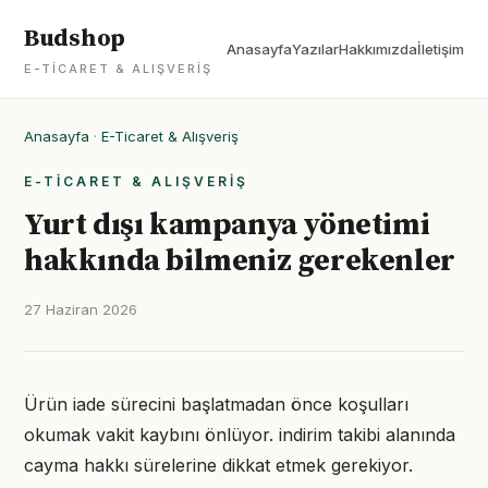
Budshop
Anasayfa
Yazılar
Hakkımızda
İletişim
E-TICARET & ALIŞVERIŞ
Anasayfa
·
E-Ticaret & Alışveriş
E-TICARET & ALIŞVERIŞ
Yurt dışı kampanya yönetimi
hakkında bilmeniz gerekenler
27 Haziran 2026
Ürün iade sürecini başlatmadan önce koşulları
okumak vakit kaybını önlüyor. indirim takibi alanında
cayma hakkı sürelerine dikkat etmek gerekiyor.