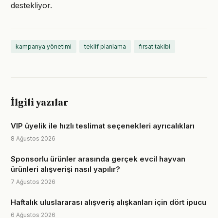
destekliyor.
kampanya yönetimi
teklif planlama
fırsat takibi
İlgili yazılar
VIP üyelik ile hızlı teslimat seçenekleri ayrıcalıkları
8 Ağustos 2026
Sponsorlu ürünler arasında gerçek evcil hayvan
ürünleri alışverişi nasıl yapılır?
7 Ağustos 2026
Haftalık uluslararası alışveriş alışkanları için dört ipucu
6 Ağustos 2026